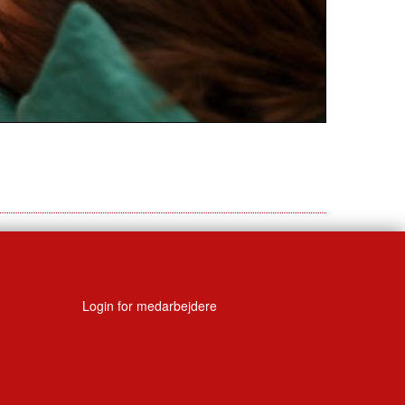
Login for medarbejdere