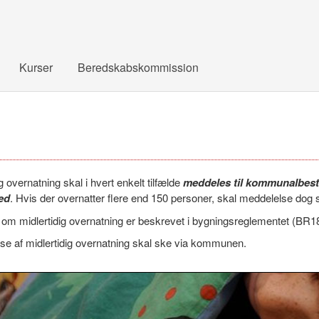
Kurser
Beredskabskommission
ig overnatning skal i hvert enkelt tilfælde
meddeles til kommunalbesty
ted
. Hvis der overnatter flere end 150 personer, skal meddelelse dog s
om midlertidig overnatning er beskrevet i bygningsreglementet (BR18) 
se af midlertidig overnatning skal ske via kommunen.