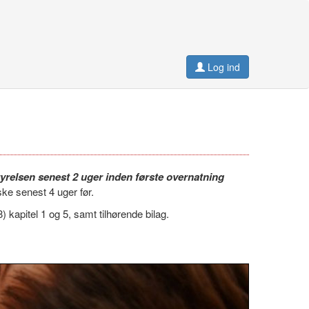
Log ind
relsen senest 2 uger inden første overnatning
ke senest 4 uger før.
kapitel 1 og 5, samt tilhørende bilag.